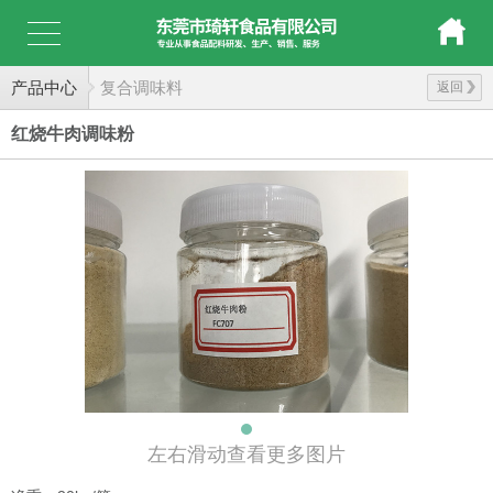
产品中心
复合调味料
返回
红烧牛肉调味粉
左右滑动查看更多图片