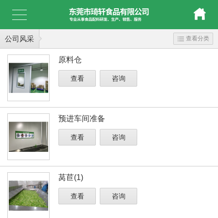
公司风采
查看分类
原料仓
查看
咨询
预进车间准备
查看
咨询
莴苣(1)
查看
咨询