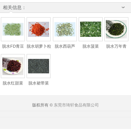
相关信息：
脱水FD青豆
脱水胡萝卜粒
脱水西葫芦
脱水菠菜
脱水万年青
脱水红甜菜
脱水裙带菜
版权所有 ©
东莞市琦轩食品有限公司