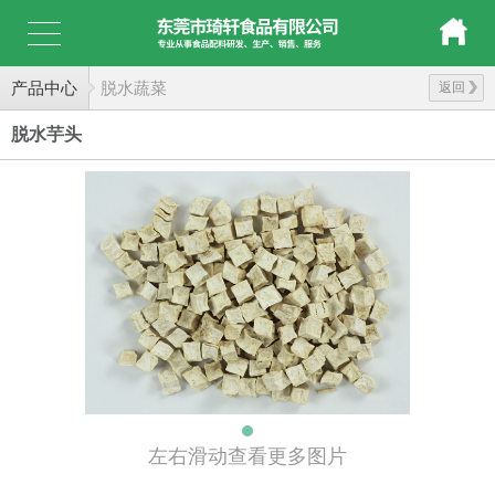
产品中心
脱水蔬菜
返回
脱水芋头
左右滑动查看更多图片