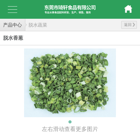
产品中心
脱水蔬菜
返回
脱水香葱
左右滑动查看更多图片