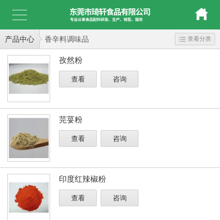
产品中心
香辛料调味品
查看分类
孜然粉
查看
咨询
芫荽粉
查看
咨询
印度红辣椒粉
查看
咨询